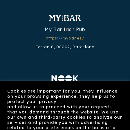
My Bar Irish Pub
https://mybar.es/
Ferran 8, 08002, Barcelona
Restaurante Nook
Cookies are important for you, they influence
on your browsing experience, they help us to
https://restaurantenook.com/
protect your privacy
and allow us to proceed with your requests
Plaça Reial 8, 08002, Barcelona
that you demand through the website. We use
our own and third-party cookies to analyze our
services and provide you with advertising
related to your preferences on the basis of a