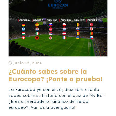
junio 12, 2024
¿Cuánto sabes sobre la
Eurocopa? ¡Ponte a prueba!
La Eurocopa ye comenzó, descubre cuánto
sabes sobre su historia con el quiz de My Bar.
¿Eres un verdadero fanático del fútbol
europeo? ¡Vamos a averiguarlo!