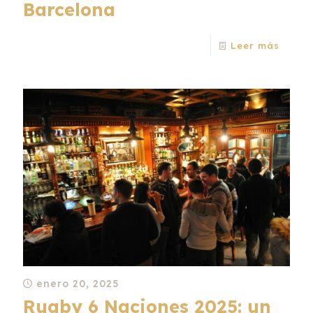
Barcelona
Leer más
enero 20, 2025
Rugby 6 Naciones 2025: un