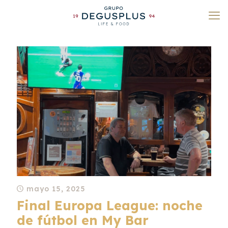
mayo 15, 2025
Final Europa League: noche
de fútbol en My Bar