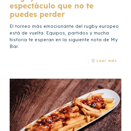
espectáculo que no te
puedes perder
El torneo más emocionante del rugby europeo
está de vuelta. Equipos, partidos y mucha
historia te esperan en la siguiente nota de My
Bar.
Leer más