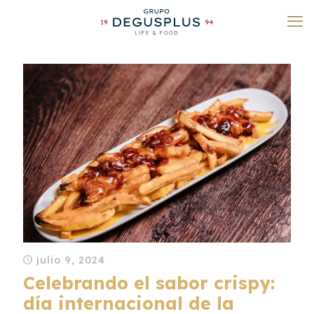
julio 9, 2024
Celebrando el sabor crispy:
día internacional de la