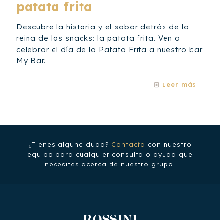
patata frita
Descubre la historia y el sabor detrás de la
reina de los snacks: la patata frita. Ven a
celebrar el día de la Patata Frita a nuestro bar
My Bar.
Leer más
¿Tienes alguna duda?
Contacta
con nuestro
equipo para cualquier consulta o ayuda que
necesites acerca de nuestro grupo.