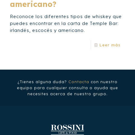
americano?
Reconoce los diferentes tipos de whiskey que
puedes encontrar en la carta de Temple Bar:
irlandés, escocés y americano.
Leer más
¿Tienes alguna duda?
Contacta
con nuestro
equipo para cualquier consulta o ayuda que
necesites acerca de nuestro grupo.