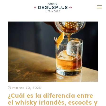
marzo 10, 2023
¿Cuál es la diferencia entre
el whisky irlandés, escocés y