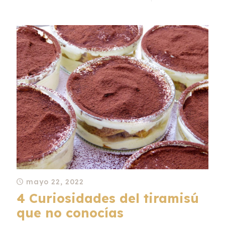
mayo 22, 2022
4 Curiosidades del tiramisú
que no conocías