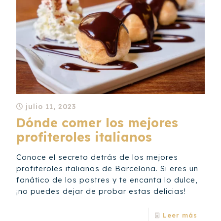
julio 11, 2023
Dónde comer los mejores
profiteroles italianos
Conoce el secreto detrás de los mejores
profiteroles italianos de Barcelona. Si eres un
fanático de los postres y te encanta lo dulce,
¡no puedes dejar de probar estas delicias!
Leer más